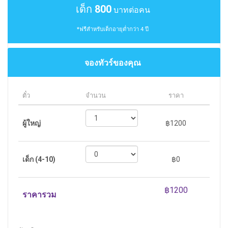
เด็ก
800
บาทต่อคน
*ฟรีสำหรับเด็กอายุต่ำกว่า 4 ปี
จองทัวร์ของคุณ
ตั๋ว
จำนวน
ราคา
ผู้ใหญ่
฿1200
เด็ก (4-10)
฿0
ราคารวม