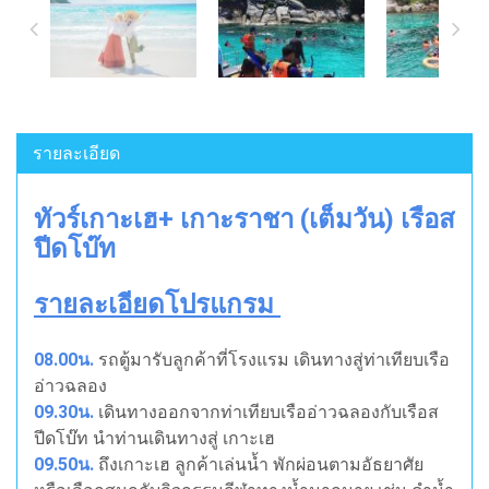
รายละเอียด
ทัวร์เกาะเฮ+ เกาะราชา (เต็มวัน) เรือส
ปีดโบ๊ท
รายละเอียดโปรแกรม
08.00น.
รถตู้มารับลูกค้าที่โรงแรม เดินทางสู่ท่าเทียบเรือ
อ่าวฉลอง
09.30น.
เดินทางออกจากท่าเทียบเรืออ่าวฉลองกับเรือส
ปีดโบ๊ท นำท่านเดินทางสู่ เกาะเฮ
09.50น.
ถึงเกาะเฮ ลูกค้าเล่นน้ำ พักผ่อนตามอัธยาศัย