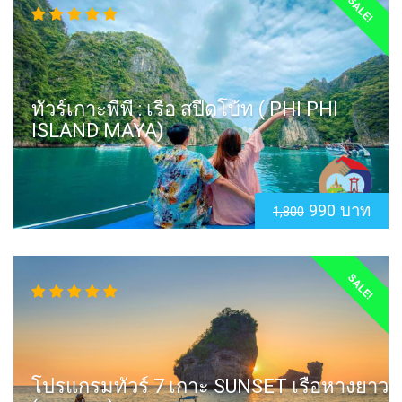
SALE!
ทัวร์เกาะพีพี : เรือ สปีดโบ้ท ( PHI PHI
ISLAND MAYA)
990 บาท
1,800
SALE!
โปรแกรมทัวร์ 7 เกาะ SUNSET เรือหางยาว