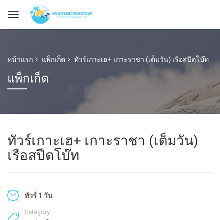
หน้าแรก
แพ็กเก็ต
ทัวร์เกาะเฮ+ เกาะราชา (เต็มวัน) เรือสปีดโบ๊ท
แพ็กเก็ต
ทัวร์เกาะเฮ+ เกาะราชา (เต็มวัน)
เรือสปีดโบ๊ท
ทัวร์ 1 วัน
Category: