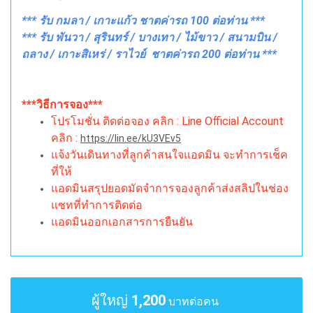
*** รับ กมลา / เกาะแก้ว ชาตค่ารถ 100 ต่อท่าน ***
*** รับ พันวา / สุรินทร์ / บางเทา / ไม้ขาว / สนามบิน /
ถลาง / เกาะสิเหร่ / ราไวย์ ชาตค่ารถ 200 ต่อท่าน ***
***วิธีการจอง***
โปรโมชั่น ติดต่อจอง คลิก : Line Official Account
คลิก
:
https://lin.ee/kU3VEv5
แจ้งวันเดินทางที่ลูกค้าสนใจแอดมิน จะทำการเช็ค
ที่ให้
แอดมินสรุปยอดมัดจำการจองลูกค้าส่งสลิปในช่อง
แชทที่ทำการติดต่อ
แอดมินออกเอกสารการยืนยัน
ผู้ใหญ่
1,200
บาทต่อคน