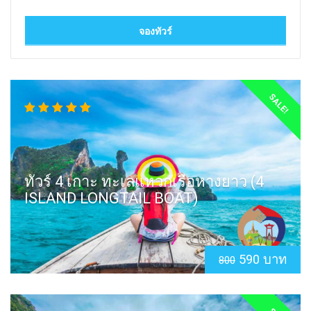
SALE!
ทัวร์ 4 เกาะ ทะเลแหวกเรือหางยาว (4
ISLAND LONGTAIL BOAT)
590 บาท
800