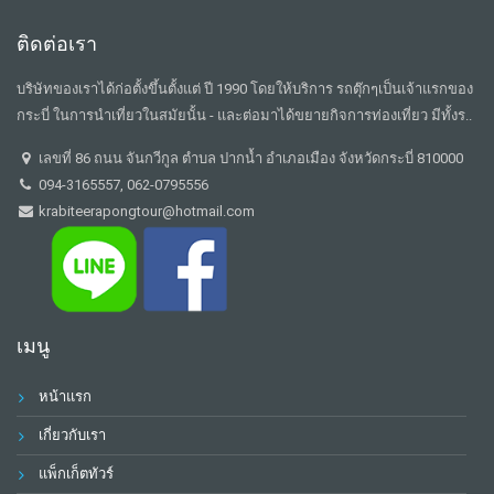
ติดต่อเรา
บริษัทของเราได้ก่อตั้งขึ้นตั้งแต่ ปี 1990 โดยให้บริการ รถตุ๊กๆเป็นเจ้าแรกของ
กระบี่ ในการนำเที่ยวในสมัยนั้น - และต่อมาได้ขยายกิจการท่องเที่ยว มีทั้งร..
เลขที่ 86 ถนน จันกวีกูล ตำบล ปากน้ำ อำเภอเมือง จังหวัดกระบี่ 810000
094-3165557, 062-0795556
krabiteerapongtour@hotmail.com
เมนู
หน้าแรก
เกี่ยวกับเรา
แพ็กเก็ตทัวร์