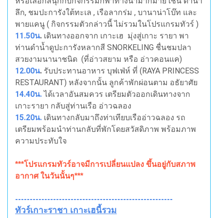
หรือเลือกสนุกกับกิจกรรมกีฬาทางน้ำมากมาย เช่น ดำน้ำ
ลึก, ชมปะการังใต้ทะเล , เรือลากร่ม , บานาน่าโบ๊ท และ
พายแคนู ( กิจกรรมตัวกล่าวนี้ ไม่รวมในโปรแกรมทัวร์ )
11.50น
.
เดินทางออกจาก เกาะเฮ มุ่งสู่เกาะ รายา พา
ท่านดำน้ำดูปะการังหลากสี SNORKELING ชื่นชมปลา
สวยงามนานาชนิด (ที่อ่าวสยาม หรือ อ่าวคอนแค)
12.00น
.
รับประทานอาหาร บุฟเฟ่ห์ ที่ (RAYA PRINCESS
RESTAURANT) หลังจากนั้น ลูกค้าพักผ่อนตาม อธัยาศัย
14.40น.
ได้เวลาอันสมควร เตรียมตัวออกเดินทางจาก
เกาะรายา กลับสู่ท่านเรือ อ่าวฉลอง
15.20น.
เดินทางกลับมาถึงท่าเทียบเรืออ่าวฉลอง รถ
เตรียมพร้อมนำท่านกลับที่พักโดยสวัสดิภาพ พร้อมภาพ
ความประทับใจ
***โปรแกรมทัวร์อาจมีการเปลี่ยนแปลง ขึ้นอยู่กับสภาพ
อากาศ ในวันนั้นๆ***
------------------------------------------------------
ทัวร์เกาะราชา เกาะเฮนี้รวม