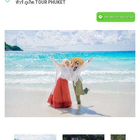
ทัวร์ ภูเก็ต TOUR PHUKET