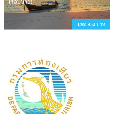
(รอบบ่าย)
950 บาท
1,200