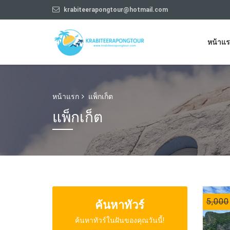
krabiteerapongtour@hotmail.com
หน้าแ
หน้าแรก
แพ็กเก็ต
แพ็กเก็ต
5,000
ค้นหาทัวร์
ค้นหาทัวร์ในฝันของคุณวันนี้!