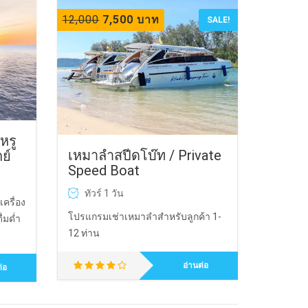
12,000
7,500 บาท
SALE!
หรู
เหมาลำสปีดโบ๊ท / Private
ย์
Speed Boat
ทัวร์ 1 วัน
ครื่อง
โปรแกรมเช่าเหมาลำสำหรับลูกค้า 1-
ื่มด่ำ
12 ท่าน
อ่านต่อ
่อ