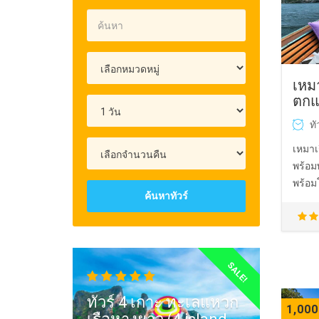
เหม
ตกแต
ทั
เหมาเ
พร้อม
พร้อม
ค้นหาทัวร์
SALE!
ทัวร์ 4 เกาะ ทะเลแหวก
1,000