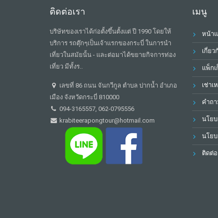
ติดต่อเรา
เมนู
บริษัทของเราได้ก่อตั้งขึ้นตั้งแต่ ปี 1990 โดยให้
หน้า
บริการ รถตุ๊กๆเป็นเจ้าแรกของกระบี่ ในการนำ
เกี่ยว
เที่ยวในสมัยนั้น - และต่อมาได้ขยายกิจการท่อง
เที่ยว มีทั้งร..
แพ็กเก
เช่าเ
เลขที่ 86 ถนน จันกวีกูล ตำบล ปากน้ำ อำเภอ
เมือง จังหวัดกระบี่ 810000
คำถาม
094-3165557, 062-0795556
นโยบา
krabiteerapongtour@hotmail.com
นโยบา
ติดต่อ