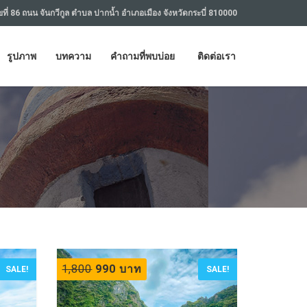
ที่ 86 ถนน จันกวีกูล ตำบล ปากน้ำ อำเภอเมือง จังหวัดกระบี่ 810000
รูปภาพ
บทความ
คำถามที่พบบ่อย
ติดต่อเรา
1,800
990 บาท
SALE!
SALE!